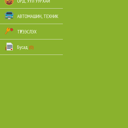
ОРД, УУЛ УУРХАЙ
АВТОМАШИН, ТЕХНИК
ТҮРЭЭСЛЭХ
Бусад
(0)