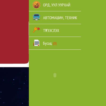
ОРД, УУЛ УУРХАЙ
АВТОМАШИН, ТЕХНИК
ТҮРЭЭСЛЭХ
Бусад
(0)