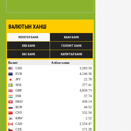
ВАЛЮТЫН ХАНШ
МОНГОЛ БАНК
ХААН БАНК
ХХБ БАНК
ГОЛОМТ БАНК
ХАС БАНК
КАПИТАЛ БАНК