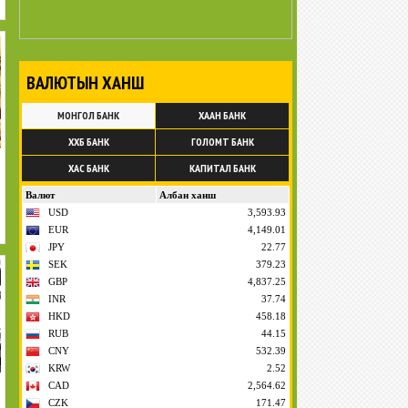
ВАЛЮТЫН ХАНШ
МОНГОЛ БАНК
ХААН БАНК
ХХБ БАНК
ГОЛОМТ БАНК
ХАС БАНК
КАПИТАЛ БАНК