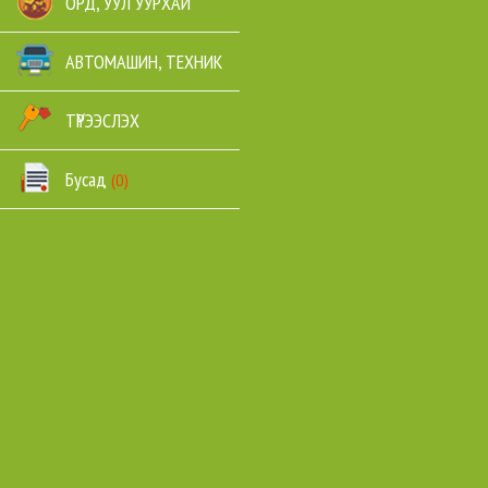
ОРД, УУЛ УУРХАЙ
АВТОМАШИН, ТЕХНИК
ТҮРЭЭСЛЭХ
Бусад
(0)